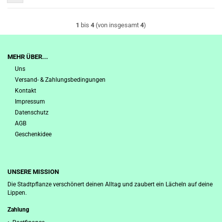
1
bis
4
(von insgesamt
4
)
MEHR ÜBER...
Uns
Versand- & Zahlungsbedingungen
Kontakt
Impressum
Datenschutz
AGB
Geschenkidee
UNSERE MISSION
Die Stadtpflanze verschönert deinen Alltag und zaubert ein Lächeln auf deine
Lippen.
Zahlung