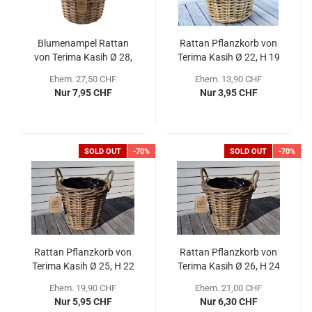
Blumenampel Rattan
Rattan Pflanzkorb von
von Terima Kasih Ø 28,
Terima Kasih Ø 22, H 19
H 16 cm
cm
Ehem. 27,50 CHF
Ehem. 13,90 CHF
Nur 7,95 CHF
Nur 3,95 CHF
SOLD OUT
-70%
SOLD OUT
-70%
Rattan Pflanzkorb von
Rattan Pflanzkorb von
Terima Kasih Ø 25, H 22
Terima Kasih Ø 26, H 24
cm
cm
Ehem. 19,90 CHF
Ehem. 21,00 CHF
Nur 5,95 CHF
Nur 6,30 CHF