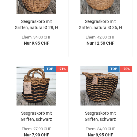
Seegraskorb mit
Seegraskorb mit
Griffen, natural Ø 28, H
Griffen, natural Ø 35, H
22 cm
27 cm
Ehem. 34,00 CHF
Ehem. 42,00 CHF
Nur 9,95 CHF
Nur 12,50 CHF
TOP
-71%
TOP
-70%
Seegraskorb mit
Seegraskorb mit
Griffen, schwarz
Griffen, schwarz
natural Ø 22, H 20 cm
natural Ø 28, H 22 cm
Ehem. 27,90 CHF
Ehem. 34,00 CHF
Nur 7,90 CHF
Nur 9,95 CHF