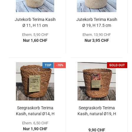
Jutekorb Terima Kasih
Jutekorb Terima Kasih
Ø 11, H 11 cm
Ø 19, H 17.5 cm
Ehem. 5,90 CHF
Ehem. 13,90 CHF
Nur 1,60 CHF
Nur 3,95 CHF
TOP
-70%
SOLD OUT
Seegraskorb Terima
Seegraskorb Terima
Kasih, natural Ø14, H
Kasih, natural Ø19, H
13 cm
18.5 cm
Ehem. 6,50 CHF
Nur 1,90 CHF
9,90 CHF