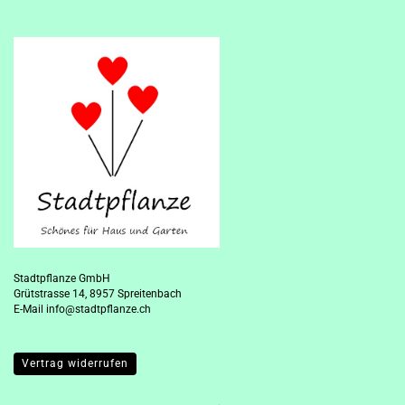
Stadtpflanze GmbH
Grütstrasse 14, 8957 Spreitenbach
E-Mail
info@stadtpflanze.ch
Vertrag widerrufen