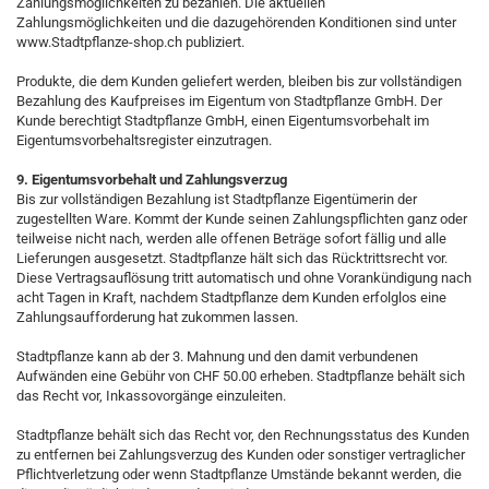
Zahlungsmöglichkeiten zu bezahlen. Die aktuellen
Zahlungsmöglichkeiten und die dazugehörenden Konditionen sind unter
www.Stadtpflanze-shop.ch publiziert.
Produkte, die dem Kunden geliefert werden, bleiben bis zur vollständigen
Bezahlung des Kaufpreises im Eigentum von Stadtpflanze GmbH. Der
Kunde berechtigt Stadtpflanze GmbH, einen Eigentumsvorbehalt im
Eigentumsvorbehaltsregister einzutragen.
9. Eigentumsvorbehalt und Zahlungsverzug
Bis zur vollständigen Bezahlung ist Stadtpflanze Eigentümerin der
zugestellten Ware. Kommt der Kunde seinen Zahlungspflichten ganz oder
teilweise nicht nach, werden alle offenen Beträge sofort fällig und alle
Lieferungen ausgesetzt. Stadtpflanze hält sich das Rücktrittsrecht vor.
Diese Vertragsauflösung tritt automatisch und ohne Vorankündigung nach
acht Tagen in Kraft, nachdem Stadtpflanze dem Kunden erfolglos eine
Zahlungsaufforderung hat zukommen lassen.
Stadtpflanze kann ab der 3. Mahnung und den damit verbundenen
Aufwänden eine Gebühr von CHF 50.00 erheben. Stadtpflanze behält sich
das Recht vor, Inkassovorgänge einzuleiten.
Stadtpflanze behält sich das Recht vor, den Rechnungsstatus des Kunden
zu entfernen bei Zahlungsverzug des Kunden oder sonstiger vertraglicher
Pflichtverletzung oder wenn Stadtpflanze Umstände bekannt werden, die