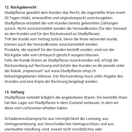
12. Rückgaberecht
Stadtpflanze gewährt dem Kunden das Recht, die zugestellte Ware innert
30 Tagen intakt, einwandfrei und originalverpackt zurückzugeben.
Stadtpflanze erstattet die vom Kunden bereits geleisteten Zahlungen
zurück. Nicht zurückerstattet werden die Versandkosten (für den Versand
an den Kunden und für den Rückversand an Stadtpflanze).
Tritt der Kunde vom Vertrag zurück, bevor die Ware versendet wurde,
können auch die Versandkosten zurückerstattet werden.
Produkte, die speziell für den Kunden bestellt wurden, sind von der
Rückgabe oder vom Umtausch gänzlich ausgeschlossen.
Falls der Kunde Waren an Stadtpflanze zurücksenden will, erfolgt die
Rücksendung auf Rechnung und Gefahr des Kunden an die jeweils unter
der Rubrik „Impressum“ auf www.Stadtpflanze-shop.ch
bekanntgegebenen Adresse. Der Rücksendung muss unter Angabe des
Grundes und eine Kopie der Rechnung beigelegt werden.
13. Haftung
Stadtpflanze vertreibt lediglich die angebotenen Waren. Die bestellte Ware
hat das Lager von Stadtpflanze in dem Zustand verlassen, in dem wir
diese vom Lieferanten erhalten haben.
Schadenersatzansprüche aus Unmöglichkeit der Leistung, aus
Vertragsverletzung, aus Verschulden bei Vertragsschluss und aus
unerlaubter Handlung, sind, soweit nicht vorsätzliches oder