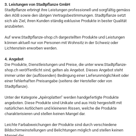
3. Leistungen von Stadtpflanze GmbH
Stadtpflanze erbringt ihre Leistungen professionell und sorgfältig gemäss
den AGB sowie den übrigen Vertragsbestimmungen. Stadtpflanze setzt
sich als Ziel, ihren Kunden ständig exklusive Produkte in bester Qualität
anzubieten.
Auf www.Stadtpflanze-shop.ch dargestellten Produkte und Leistungen
können aktuell nur von Personen mit Wohnsitz in der Schweiz oder
Lichtenstein erworben werden.
4. Angebot
Die Produkte, Dienstleistungen und Preise, die unter www.Stadtpflanze-
shop.ch veröffentlicht sind, gelten als Angebot. Dieses Angebot steht
immer unter der (auflösenden) Bedingung einer Lieferunmöglichkeit oder
einer fehlerhaften Preisangabe (seitens der Hersteller oder von
Stadtpflanze).
Unter der Kategorie „Apéroplatten“ werden handgefertigte Produkte
angeboten. Diese Produkte sind Unikate und aus Holz hergestellt mit
natürlichen Astlöchern und kleineren Rissen, welche die Produkte
charakterisieren und stellen keinen Mangel dar.
Leichte Farbabweichungen der Produkte sind durch verschiedene
Bildschirmeinstellungen und Belichtungen möglich und stellen keinen
Mangel dar.