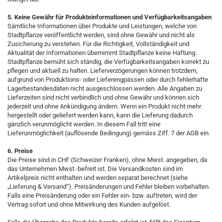
5. Keine Gewähr für Produkteinformationen und Verfügbarkeitsangaben
Sämtliche Informationen über Produkte und Leistungen, welche von
Stadtpflanze veröffentlicht werden, sind ohne Gewähr und nicht als
Zusicherung zu verstehen. Für die Richtigkeit, Vollständigkeit und
Aktualität der Informationen übernimmt Stadtpflanze keine Haftung.
Stadtpflanze bemüht sich ständig, die Verfügbarkeitsangaben korrekt zu
pflegen und aktuell zu halten. Lieferverzögerungen können trotzdem,
aufgrund von Produktions- oder Lieferengpässen oder durch fehlerhafte
Lagerbestandesdaten nicht ausgeschlossen werden. Alle Angaben zu
Lieferzeiten sind nicht verbindlich und ohne Gewähr und können sich
jederzeit und ohne Ankündigung ändern. Wenn ein Produkt nicht mehr
hergestellt oder geliefert werden kann, kann die Lieferung dadurch
gänzlich verunmöglicht werden. In diesem Fall tritt eine
Lieferunmöglichkeit (auflösende Bedingung) gemäss Ziff. 7 der AGB ein.
6. Preise
Die Preise sind in CHF (Schweizer Franken), ohne Mwst. angegeben, da
das Unternehmen Mwst.-befreit ist. Die Versandkosten sind im
Artikelpreis nicht enthalten und werden separat berechnet (siehe
„Lieferung & Versand“). Preisänderungen und Fehler bleiben vorbehalten.
Falls eine Preisänderung oder ein Fehler ein- bzw. auftreten, wird der
Vertrag sofort und ohne Mitwirkung des Kunden aufgelöst.