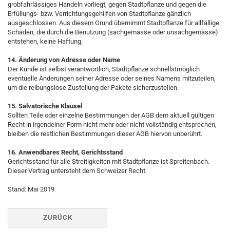
grobfahrlässiges Handeln vorliegt, gegen Stadtpflanze und gegen die
Erfüllungs- bzw. Verrichtungsgehilfen von Stadtpflanze gänzlich
ausgeschlossen. Aus diesem Grund übernimmt Stadtpflanze für allfällige
Schäden, die durch die Benutzung (sachgemässe oder unsachgemässe)
entstehen, keine Haftung.
14. Änderung von Adresse oder Name
Der Kunde ist selbst verantwortlich, Stadtpflanze schnellstmöglich
eventuelle Änderungen seiner Adresse oder seines Namens mitzuteilen,
um die reibungslose Zustellung der Pakete sicherzustellen.
15. Salvatorische Klausel
Sollten Teile oder einzelne Bestimmungen der AGB dem aktuell gültigen
Recht in irgendeiner Form nicht mehr oder nicht vollständig entsprechen,
bleiben die restlichen Bestimmungen dieser AGB hiervon unberührt.
16. Anwendbares Recht, Gerichtsstand
Gerichtsstand für alle Streitigkeiten mit Stadtpflanze ist Spreitenbach.
Dieser Vertrag untersteht dem Schweizer Recht.
Stand: Mai 2019
ZURÜCK