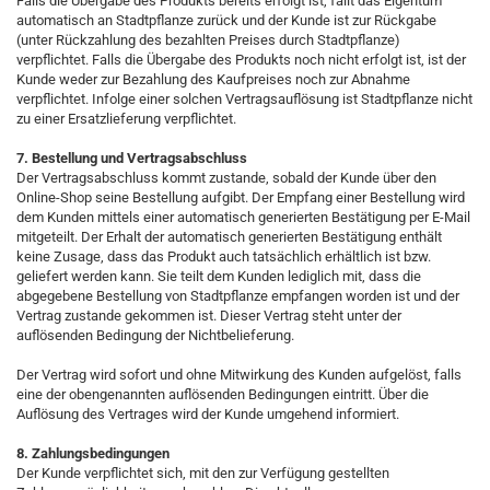
Falls die Übergabe des Produkts bereits erfolgt ist, fällt das Eigentum
automatisch an Stadtpflanze zurück und der Kunde ist zur Rückgabe
(unter Rückzahlung des bezahlten Preises durch Stadtpflanze)
verpflichtet. Falls die Übergabe des Produkts noch nicht erfolgt ist, ist der
Kunde weder zur Bezahlung des Kaufpreises noch zur Abnahme
verpflichtet. Infolge einer solchen Vertragsauflösung ist Stadtpflanze nicht
zu einer Ersatzlieferung verpflichtet.
7. Bestellung und Vertragsabschluss
Der Vertragsabschluss kommt zustande, sobald der Kunde über den
Online-Shop seine Bestellung aufgibt. Der Empfang einer Bestellung wird
dem Kunden mittels einer automatisch generierten Bestätigung per E-Mail
mitgeteilt. Der Erhalt der automatisch generierten Bestätigung enthält
keine Zusage, dass das Produkt auch tatsächlich erhältlich ist bzw.
geliefert werden kann. Sie teilt dem Kunden lediglich mit, dass die
abgegebene Bestellung von Stadtpflanze empfangen worden ist und der
Vertrag zustande gekommen ist. Dieser Vertrag steht unter der
auflösenden Bedingung der Nichtbelieferung.
Der Vertrag wird sofort und ohne Mitwirkung des Kunden aufgelöst, falls
eine der obengenannten auflösenden Bedingungen eintritt. Über die
Auflösung des Vertrages wird der Kunde umgehend informiert.
8. Zahlungsbedingungen
Der Kunde verpflichtet sich, mit den zur Verfügung gestellten