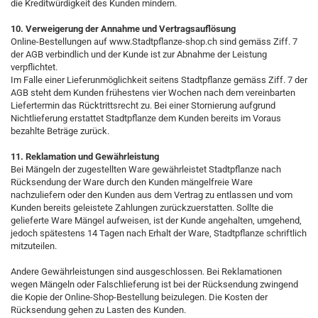
die Kreditwürdigkeit des Kunden mindern.
10. Verweigerung der Annahme und Vertragsauflösung
Online-Bestellungen auf www.Stadtpflanze-shop.ch sind gemäss Ziff. 7
der AGB verbindlich und der Kunde ist zur Abnahme der Leistung
verpflichtet.
Im Falle einer Lieferunmöglichkeit seitens Stadtpflanze gemäss Ziff. 7 der
AGB steht dem Kunden frühestens vier Wochen nach dem vereinbarten
Liefertermin das Rücktrittsrecht zu. Bei einer Stornierung aufgrund
Nichtlieferung erstattet Stadtpflanze dem Kunden bereits im Voraus
bezahlte Beträge zurück.
11. Reklamation und Gewährleistung
Bei Mängeln der zugestellten Ware gewährleistet Stadtpflanze nach
Rücksendung der Ware durch den Kunden mängelfreie Ware
nachzuliefern oder den Kunden aus dem Vertrag zu entlassen und vom
Kunden bereits geleistete Zahlungen zurückzuerstatten. Sollte die
gelieferte Ware Mängel aufweisen, ist der Kunde angehalten, umgehend,
jedoch spätestens 14 Tagen nach Erhalt der Ware, Stadtpflanze schriftlich
mitzuteilen.
Andere Gewährleistungen sind ausgeschlossen. Bei Reklamationen
wegen Mängeln oder Falschlieferung ist bei der Rücksendung zwingend
die Kopie der Online-Shop-Bestellung beizulegen. Die Kosten der
Rücksendung gehen zu Lasten des Kunden.