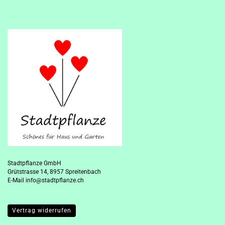
Stadtpflanze GmbH
Grütstrasse 14, 8957 Spreitenbach
E-Mail
info@stadtpflanze.ch
Vertrag widerrufen