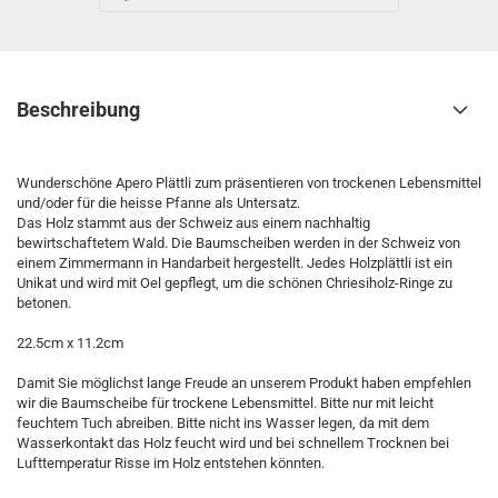
Beschreibung
Wunderschöne Apero Plättli zum präsentieren von trockenen Lebensmittel
und/oder für die heisse Pfanne als Untersatz.
Das Holz stammt aus der Schweiz aus einem nachhaltig
bewirtschaftetem Wald. Die Baumscheiben werden in der Schweiz von
einem Zimmermann in Handarbeit hergestellt. Jedes Holzplättli ist ein
Unikat und wird mit Oel gepflegt, um die schönen Chriesiholz-Ringe zu
betonen.
22.5cm x 11.2cm
Damit Sie möglichst lange Freude an unserem Produkt haben empfehlen
wir die Baumscheibe für trockene Lebensmittel. Bitte nur mit leicht
feuchtem Tuch abreiben. Bitte nicht ins Wasser legen, da mit dem
Wasserkontakt das Holz feucht wird und bei schnellem Trocknen bei
Lufttemperatur Risse im Holz entstehen könnten.