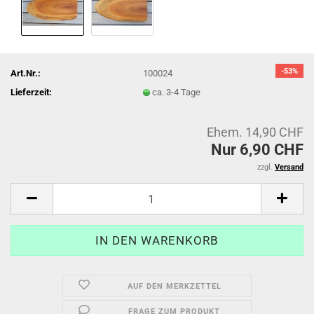
-53%
Art.Nr.:
100024
Lieferzeit:
ca. 3-4 Tage
Ehem. 14,90 CHF
Nur 6,90 CHF
zzgl.
Versand
AUF DEN MERKZETTEL
FRAGE ZUM PRODUKT