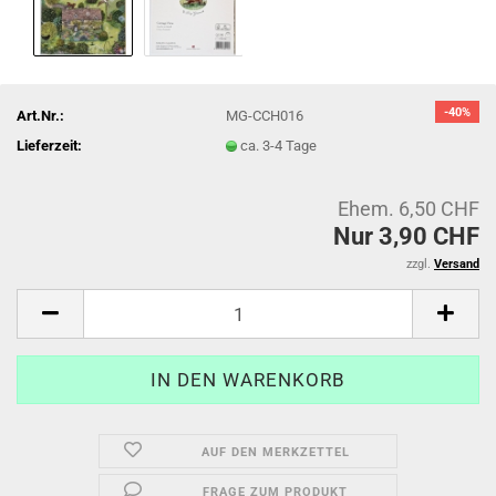
-40%
Art.Nr.:
MG-CCH016
Lieferzeit:
ca. 3-4 Tage
Ehem. 6,50 CHF
Nur 3,90 CHF
zzgl.
Versand
AUF DEN MERKZETTEL
FRAGE ZUM PRODUKT