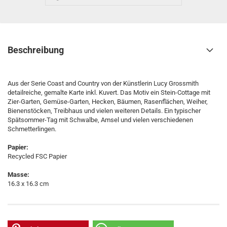
Beschreibung
Aus der Serie Coast and Country von der Künstlerin Lucy Grossmith
detailreiche, gemalte Karte inkl. Kuvert. Das Motiv ein Stein-Cottage mit
Zier-Garten, Gemüse-Garten, Hecken, Bäumen, Rasenflächen, Weiher,
Bienenstöcken, Treibhaus und vielen weiteren Details. Ein typischer
Spätsommer-Tag mit Schwalbe, Amsel und vielen verschiedenen
Schmetterlingen.
Papier:
Recycled FSC Papier
Masse:
16.3 x 16.3 cm