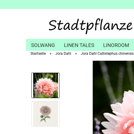
SOLWANG
LINEN TALES
LINOROOM
»
»
Startseite
Jora Dahl
Jora Dahl Callistephus chinensis