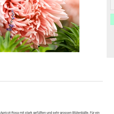
Apricot-Rosa mit stark gefüllten und sehr grossen Blütenbälle. Für ein