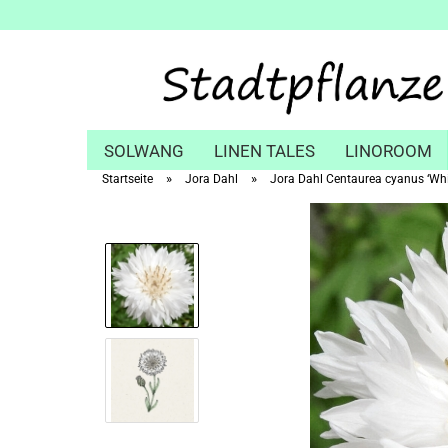
SOLWANG
LINEN TALES
LINOROOM
»
»
Startseite
Jora Dahl
Jora Dahl Centaurea cyanus ‘Whi