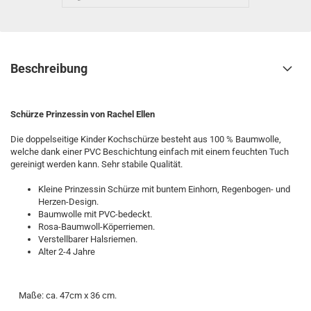
Beschreibung
Schürze Prinzessin von Rachel Ellen
Die doppelseitige Kinder Kochschürze besteht aus 100 % Baumwolle,
welche dank einer PVC Beschichtung einfach mit einem feuchten Tuch
gereinigt werden kann. Sehr stabile Qualität.
Kleine Prinzessin Schürze mit buntem Einhorn, Regenbogen- und
Herzen-Design.
Baumwolle mit PVC-bedeckt.
Rosa-Baumwoll-Köperriemen.
Verstellbarer Halsriemen.
Alter 2-4 Jahre
Maße: ca. 47cm x 36 cm.