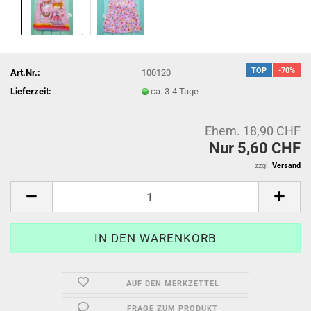
TOP
-70%
Art.Nr.:
100120
Lieferzeit:
ca. 3-4 Tage
Ehem. 18,90 CHF
Nur 5,60 CHF
zzgl.
Versand
AUF DEN MERKZETTEL
FRAGE ZUM PRODUKT