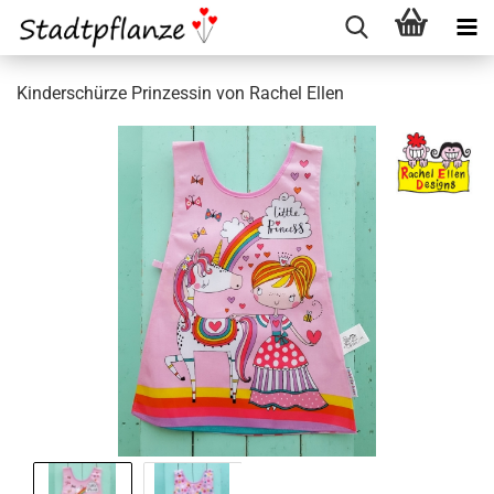
Kinderschürze Prinzessin von Rachel Ellen