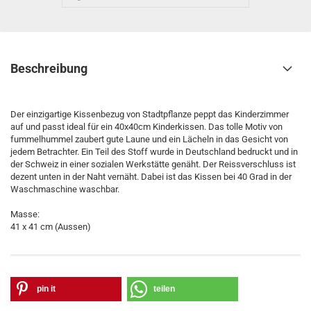
Beschreibung
Der einzigartige Kissenbezug von Stadtpflanze peppt das Kinderzimmer
auf und passt ideal für ein 40x40cm Kinderkissen. Das tolle Motiv von
fummelhummel zaubert gute Laune und ein Lächeln in das Gesicht von
jedem Betrachter. Ein Teil des Stoff wurde in Deutschland bedruckt und in
der Schweiz in einer sozialen Werkstätte genäht. Der Reissverschluss ist
dezent unten in der Naht vernäht. Dabei ist das Kissen bei 40 Grad in der
Waschmaschine waschbar.
Masse:
41 x 41 cm (Aussen)
pin it
teilen