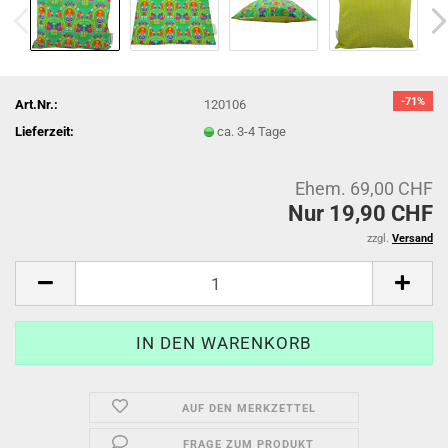
-71%
Art.Nr.:
120106
Lieferzeit:
ca. 3-4 Tage
Ehem. 69,00 CHF
Nur 19,90 CHF
zzgl.
Versand
AUF DEN MERKZETTEL
FRAGE ZUM PRODUKT