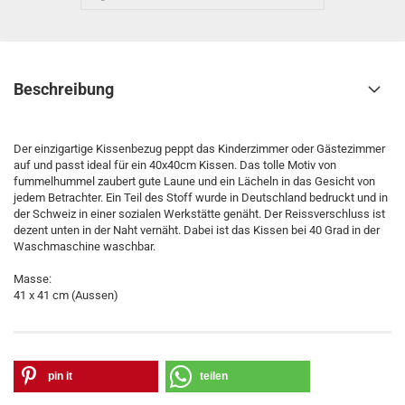
Beschreibung
Der einzigartige Kissenbezug peppt das Kinderzimmer oder Gästezimmer
auf und passt ideal für ein 40x40cm Kissen. Das tolle Motiv von
fummelhummel zaubert gute Laune und ein Lächeln in das Gesicht von
jedem Betrachter. Ein Teil des Stoff wurde in Deutschland bedruckt und in
der Schweiz in einer sozialen Werkstätte genäht. Der Reissverschluss ist
dezent unten in der Naht vernäht. Dabei ist das Kissen bei 40 Grad in der
Waschmaschine waschbar.
Masse:
41 x 41 cm (Aussen)
pin it
teilen