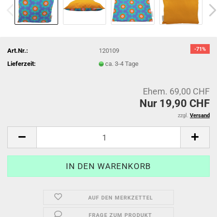
-71%
Art.Nr.:
120109
Lieferzeit:
ca. 3-4 Tage
Ehem. 69,00 CHF
Nur 19,90 CHF
zzgl.
Versand
AUF DEN MERKZETTEL
FRAGE ZUM PRODUKT