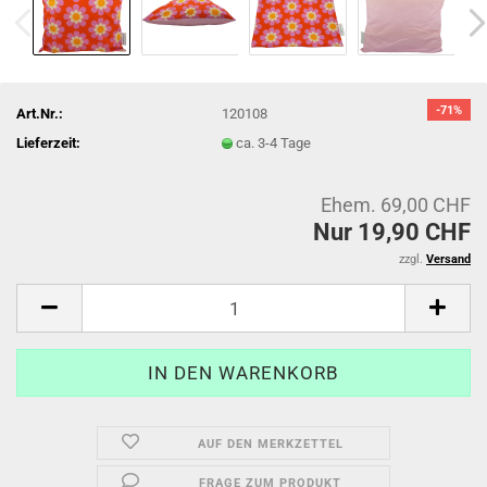
-71%
Art.Nr.:
120108
Lieferzeit:
ca. 3-4 Tage
Ehem. 69,00 CHF
Nur 19,90 CHF
zzgl.
Versand
AUF DEN MERKZETTEL
FRAGE ZUM PRODUKT