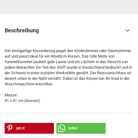
Beschreibung
Der einzigartige Kissenbezug peppt das Kinderzimmer oder Gästezimmer
auf und passt ideal für ein 40x40cm Kissen. Das tolle Motiv von
fummelhummel zaubert gute Laune und ein Lächeln in das Gesicht von
jedem Betrachter. Ein Teil des Stoff wurde in Deutschland bedruckt und in
der Schweiz in einer sozialen Werkstätte genäht. Der Reissverschluss ist
dezent unten in der Naht vernäht. Dabei ist das Kissen bei 40 Grad in der
Waschmaschine waschbar.
Masse:
41 x 41 cm (Aussen)
pin it
teilen