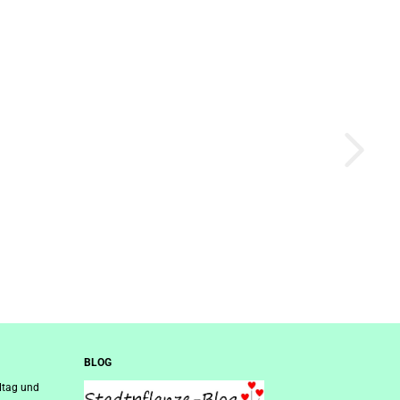
BLOG
ltag und