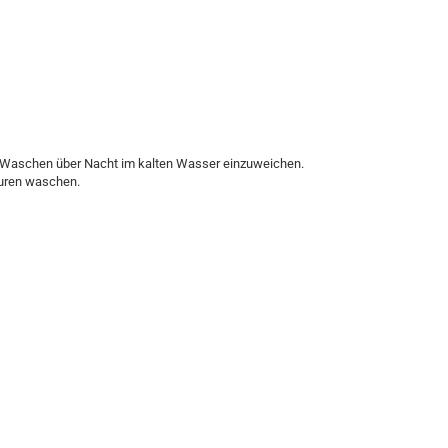
n Waschen über Nacht im kalten Wasser einzuweichen.
turen waschen.