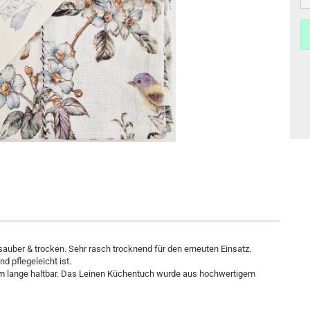
sauber & trocken. Sehr rasch trocknend für den erneuten Einsatz.
 pflegeleicht ist.
m lange haltbar.
Das
Leinen Küchentuch
wurde aus hochwertigem