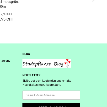
el moosgrün,
50m
 7,90 CHF
3,95 CHF
BLOG
ltag und
NEWSLETTER
Bleibe auf dem Laufenden und erhalte
Neuigkeiten max. 4x pro Jahr.