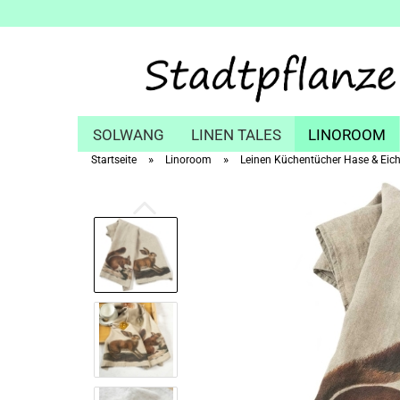
SOLWANG
LINEN TALES
LINOROOM
»
»
Startseite
Linoroom
Leinen Küchentücher Hase & Eic