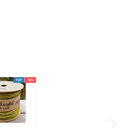
TOP
-50%