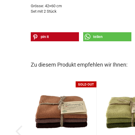
Grösse: 42×60 cm
Set mit 2 Stück
pin it
teilen
Zu diesem Produkt empfehlen wir Ihnen:
SOLD OUT