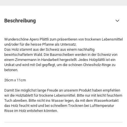
Beschreibung
Wunderschöne Apero Plättli zum präsentieren von trockenen Lebensmittel
und/oder für die heisse Pfanne als Untersatz.
Das Holz stammt aus der Schweiz aus einem nachhaltig
bewirtschaftetem Wald. Die Baumscheiben werden in der Schweiz von
einem Zimmermann in Handarbeit hergestellt. Jedes Holzplättli ist ein
Unikat und wird mit Oel gepflegt, um die schönen Chriesiholz-Ringe zu
betonen.
26cm x 11cm
Damit Sie möglichst lange Freude an unserem Produkt haben empfehlen
wir die Holztablett für trockene Lebensmittel. Bitte nur mit leicht feuchtem
Tuch abreiben. Bitte nicht ins Wasser legen, da mit dem Wasserkontakt
das Holz feucht wird und bei schnellem Trocknen bei Lufttemperatur
Risse im Holz entstehen könnten.