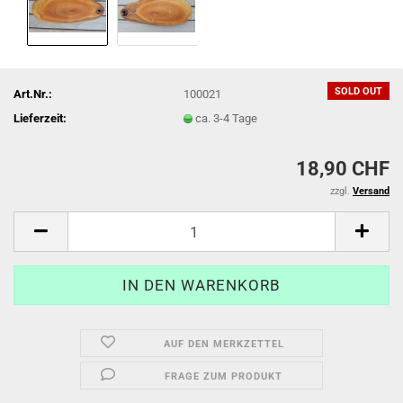
SOLD OUT
Art.Nr.:
100021
Lieferzeit:
ca. 3-4 Tage
18,90 CHF
zzgl.
Versand
AUF DEN MERKZETTEL
FRAGE ZUM PRODUKT