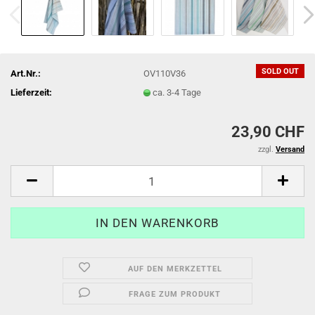
SOLD OUT
Art.Nr.:
OV110V36
Lieferzeit:
ca. 3-4 Tage
23,90 CHF
zzgl.
Versand
AUF DEN MERKZETTEL
FRAGE ZUM PRODUKT