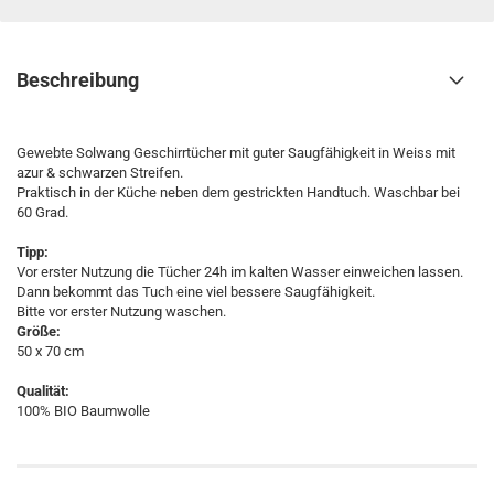
Beschreibung
Gewebte Solwang Geschirrtücher mit guter Saugfähigkeit in Weiss mit
azur & schwarzen Streifen.
Praktisch in der Küche neben dem gestrickten Handtuch. Waschbar bei
60 Grad.
Tipp:
Vor erster Nutzung die Tücher 24h im kalten Wasser einweichen lassen.
Dann bekommt das Tuch eine viel bessere Saugfähigkeit.
Bitte vor erster Nutzung waschen.
Größe:
50 x 70 cm
Qualität:
100% BIO Baumwolle