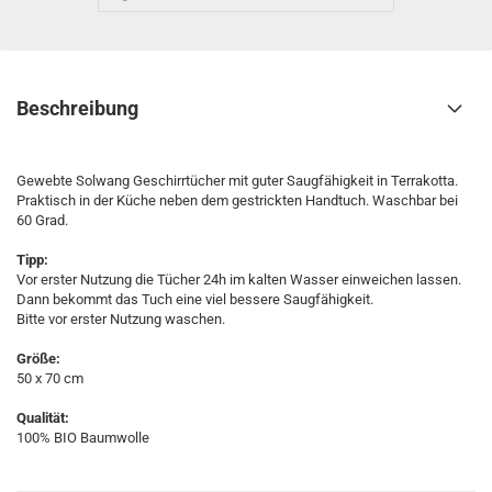
Beschreibung
Gewebte Solwang Geschirrtücher mit guter Saugfähigkeit in Terrakotta.
Praktisch in der Küche neben dem gestrickten Handtuch. Waschbar bei
60 Grad.
Tipp:
Vor erster Nutzung die Tücher 24h im kalten Wasser einweichen lassen.
Dann bekommt das Tuch eine viel bessere Saugfähigkeit.
Bitte vor erster Nutzung waschen.
Größe:
50 x 70 cm
Qualität:
100% BIO Baumwolle