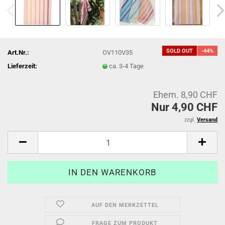
SOLD OUT
-44%
Art.Nr.:
OV110V35
Lieferzeit:
ca. 3-4 Tage
Ehem. 8,90 CHF
Nur 4,90 CHF
zzgl.
Versand
AUF DEN MERKZETTEL
FRAGE ZUM PRODUKT