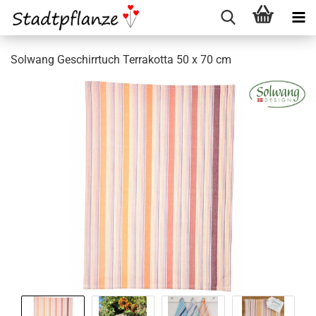
Solwang Geschirrtuch Terrakotta 50 x 70 cm