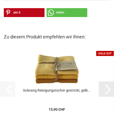
pin it
teilen
Zu diesem Produkt empfehlen wir Ihnen:
SOLD OUT
Solwang Reinigungstücher gestrickt, gelb...
15,90 CHF