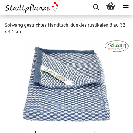
Solwang gestricktes Handtuch, dunkles rustikales Blau 32
x 47 cm