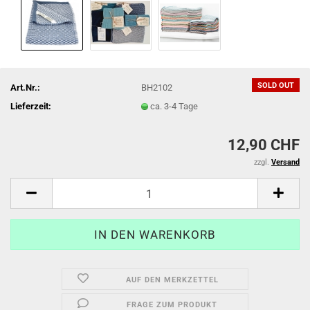
SOLD OUT
Art.Nr.:
BH2102
Lieferzeit:
ca. 3-4 Tage
12,90 CHF
zzgl.
Versand
AUF DEN MERKZETTEL
FRAGE ZUM PRODUKT