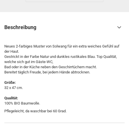
Beschreibung
Neues 2-farbiges Muster von Solwang für ein extra weiches Gefühl auf
der Haut.
Gestrickt in der Farbe Natur und dunkles rustikales Blau. Top Qualität,
welche sich gut im Gäste-WC,
Bad oder in der Küche neben den Geschirrtüchern macht.
Bereitet täglich Freude, bei jedem Hände abtrocknen.
Größe:
32 x 47 cm.
Qualität:
100% BIO Baumwolle.
Pflegeleicht, da waschbar bei 60 Grad.