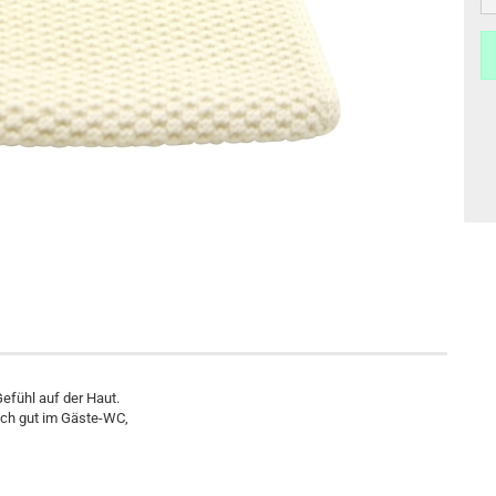
efühl auf der Haut.
sich gut im Gäste-WC,