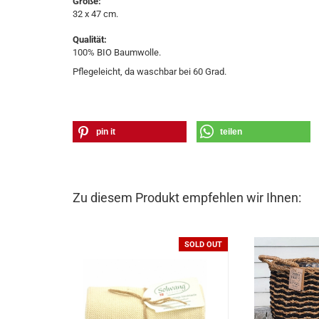
Größe:
32 x 47 cm.
Qualität:
100% BIO Baumwolle.
Pflegeleicht, da waschbar bei 60 Grad.
pin it
teilen
Zu diesem Produkt empfehlen wir Ihnen:
SOLD OUT