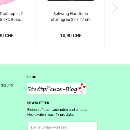
Topflappen 2
Solwang Handtuch
rickt, Rosa...
sturmgrau 32 x 47 cm
90 CHF
10,90 CHF
BLOG
ltag und
NEWSLETTER
Bleibe auf dem Laufenden und erhalte
Neuigkeiten max. 4x pro Jahr.