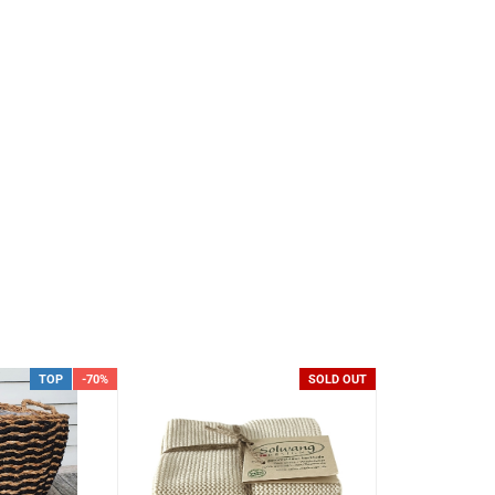
TOP
-70%
SOLD OUT