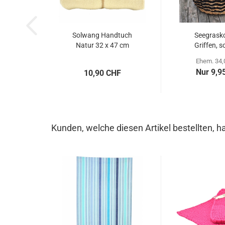
Solwang Handtuch
Seegrasko
Natur 32 x 47 cm
Griffen, 
natura
Ehem. 34,
Nur 9,9
10,90 CHF
Kunden, welche diesen Artikel bestellten, h