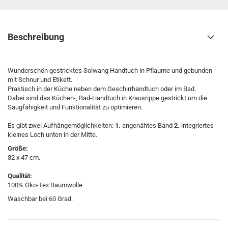
Beschreibung
Wunderschön gestricktes Solwang Handtuch in Pflaume und gebunden
mit Schnur und Etikett.
Praktisch in der Küche neben dem Geschirrhandtuch oder im Bad.
Dabei sind das Küchen-, Bad-Handtuch in Krausrippe gestrickt um die
Saugfähigkeit und Funktionalität zu optimieren.
Es gibt zwei Aufhängemöglichkeiten:
1.
angenähtes Band
2.
integriertes
kleines Loch unten in der Mitte.
Größe:
32 x 47 cm.
Qualität:
100% Öko-Tex Baumwolle.
Waschbar bei 60 Grad.