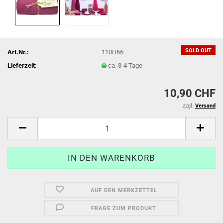
SOLD OUT
Art.Nr.:
110H66
Lieferzeit:
ca. 3-4 Tage
10,90 CHF
zzgl.
Versand
AUF DEN MERKZETTEL
FRAGE ZUM PRODUKT