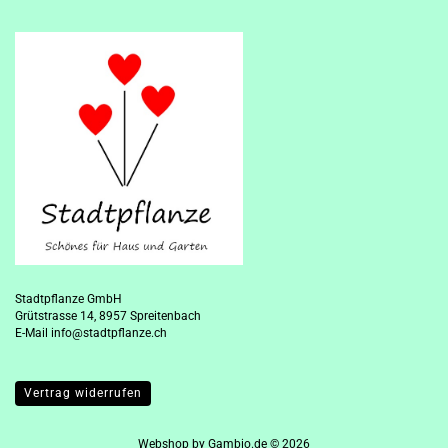
Stadtpflanze GmbH
Grütstrasse 14, 8957 Spreitenbach
E-Mail
info@stadtpflanze.ch
Vertrag widerrufen
Webshop
by Gambio.de © 2026