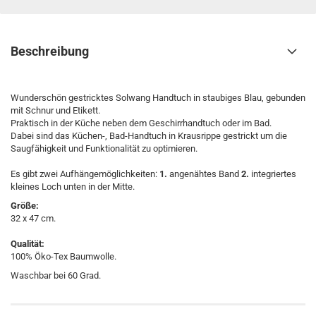
Beschreibung
Wunderschön gestricktes Solwang Handtuch in staubiges Blau, gebunden
mit Schnur und Etikett.
Praktisch in der Küche neben dem Geschirrhandtuch oder im Bad.
Dabei sind das Küchen-, Bad-Handtuch in Krausrippe gestrickt um die
Saugfähigkeit und Funktionalität zu optimieren.
Es gibt zwei Aufhängemöglichkeiten:
1.
angenähtes Band
2.
integriertes
kleines Loch unten in der Mitte.
Größe:
32 x 47 cm.
Qualität:
100% Öko-Tex Baumwolle.
Waschbar bei 60 Grad.