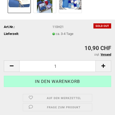
SOLD OUT
Art.Nr.:
110H21
Lieferzeit:
ca. 3-4 Tage
10,90 CHF
zzgl.
Versand
AUF DEN MERKZETTEL
FRAGE ZUM PRODUKT