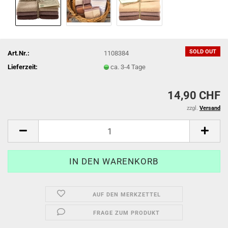
SOLD OUT
Art.Nr.:
1108384
Lieferzeit:
ca. 3-4 Tage
14,90 CHF
zzgl.
Versand
AUF DEN MERKZETTEL
FRAGE ZUM PRODUKT