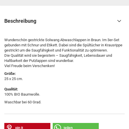
Beschreibung
Wunderschön gestrickte Solwang Abwaschlappen in Braun. Im 3er-Set
gebunden mit Schnur und Etikett. Dabei sind die Spültücher in Krausrippe
gestrickt um die Saugfähigkeit und Funktionalität zu optimieren.
Die Qualität wird sie begeistern – Saugfähigkeit, Lebensdauer und
Haltbarkeit der Putzlappen sind wunderbar.
Viel Freude beim Verschenken!
Größe:
25 x 25 cm.
Qualität:
100% BIO Baumwolle.
Waschbar bei 60 Grad.
pin it
teilen