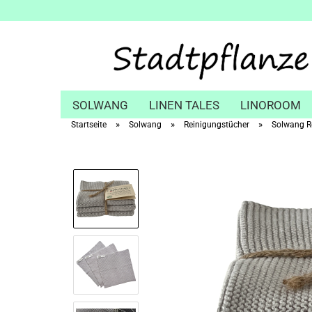
SOLWANG
LINEN TALES
LINOROOM
»
»
»
Startseite
Solwang
Reinigungstücher
Solwang Re