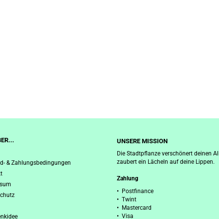
ER...
UNSERE MISSION
Die Stadtpflanze verschönert deinen Al
zaubert ein Lächeln auf deine Lippen.
d- & Zahlungsbedingungen
t
Zahlung
ssum
• Postfinance
chutz
• Twint
• Mastercard
• Visa
nkidee