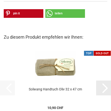
pin it
teilen
Zu diesem Produkt empfehlen wir Ihnen:
TOP
SOLD OUT
Solwang Handtuch Oliv 32 x 47 cm
10,90 CHF