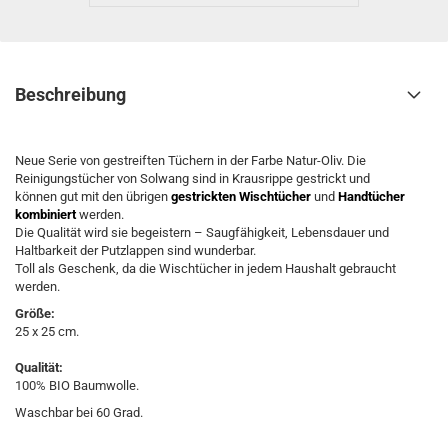
Beschreibung
Neue Serie von gestreiften Tüchern in der Farbe Natur-Oliv. Die
Reinigungstücher von Solwang sind in Krausrippe gestrickt und
können gut mit den übrigen
gestrickten Wischtücher
und
Handtücher
kombiniert
werden.
Die Qualität wird sie begeistern – Saugfähigkeit, Lebensdauer und
Haltbarkeit der Putzlappen sind wunderbar.
Toll als Geschenk, da die Wischtücher in jedem Haushalt gebraucht
werden.
Größe:
25 x 25 cm.
Qualität:
100% BIO Baumwolle.
Waschbar bei 60 Grad.