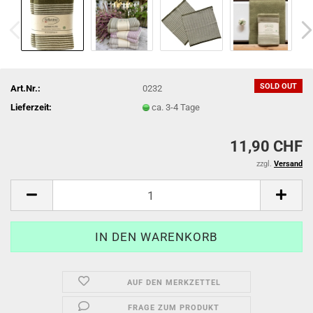
SOLD OUT
Art.Nr.:
0232
Lieferzeit:
ca. 3-4 Tage
11,90 CHF
zzgl.
Versand
AUF DEN MERKZETTEL
FRAGE ZUM PRODUKT