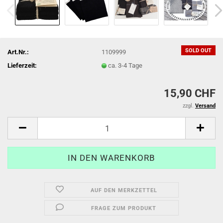
SOLD OUT
Art.Nr.:
1109999
Lieferzeit:
ca. 3-4 Tage
15,90 CHF
zzgl.
Versand
AUF DEN MERKZETTEL
FRAGE ZUM PRODUKT