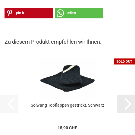
pin it
teilen
Zu diesem Produkt empfehlen wir Ihnen:
SOLD OUT
Solwang Topflappen gestrickt, Schwarz
15,90 CHF