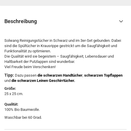
Beschreibung
Solwang Reinigungstücher in Schwarz und im 3er-Set gebunden. Dabei
sind die Spültücher in Krausrippe gestrickt um die Saugfähigkeit und
Funktionalität zu optimieren.
Die Qualität wird sie begeistern – Saugfähigkeit, Lebensdauer und
Haltbarkeit der Putzlappen sind wunderbar.
Viel Freude beim Verschenken!
Tipp:
Dazu passen
die schwarzen Handtücher
,
schwarzen Topflappen
und
die schwarzen Leinen Geschirrtücher.
Größe:
25 x 25 cm.
Qualität:
100% Bio Baumwolle.
Waschbar bei 60 Grad.