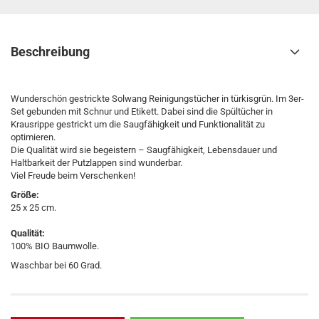
Beschreibung
Wunderschön gestrickte Solwang Reinigungstücher in türkisgrün. Im 3er-
Set gebunden mit Schnur und Etikett. Dabei sind die Spültücher in
Krausrippe gestrickt um die Saugfähigkeit und Funktionalität zu
optimieren.
Die Qualität wird sie begeistern – Saugfähigkeit, Lebensdauer und
Haltbarkeit der Putzlappen sind wunderbar.
Viel Freude beim Verschenken!
Größe:
25 x 25 cm.
Qualität:
100% BIO Baumwolle.
Waschbar bei 60 Grad.