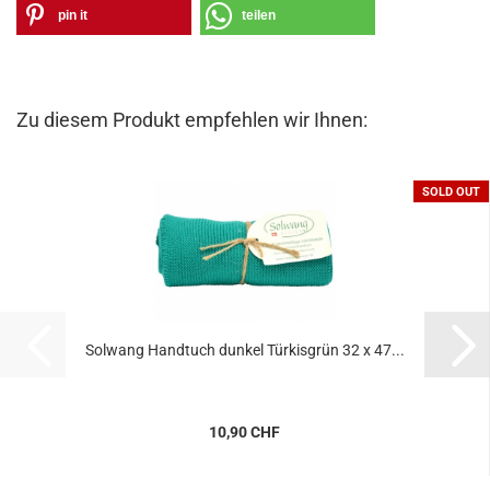
pin it
teilen
Zu diesem Produkt empfehlen wir Ihnen:
SOLD OUT
Solwang Handtuch dunkel Türkisgrün 32 x 47...
10,90 CHF