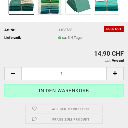
SOLD OUT
Art.Nr.:
1103738
Lieferzeit:
ca. 3-4 Tage
14,90 CHF
zzgl.
Versand
AUF DEN MERKZETTEL
FRAGE ZUM PRODUKT