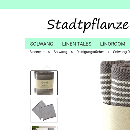
SOLWANG
LINEN TALES
LINOROOM
»
»
»
Startseite
Solwang
Reinigungstücher
Solwang Re