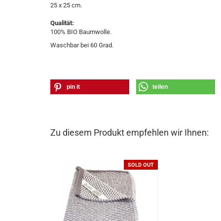
25 x 25 cm.
Qualität:
100% BIO Baumwolle.
Waschbar bei 60 Grad.
pin it
teilen
Zu diesem Produkt empfehlen wir Ihnen:
SOLD OUT