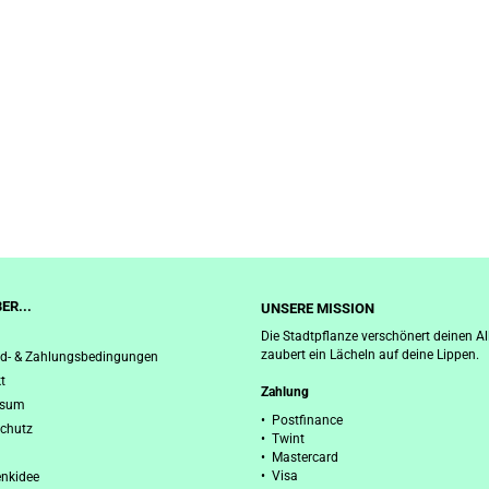
ER...
UNSERE MISSION
Die Stadtpflanze verschönert deinen Al
zaubert ein Lächeln auf deine Lippen.
d- & Zahlungsbedingungen
t
Zahlung
ssum
• Postfinance
chutz
• Twint
• Mastercard
• Visa
nkidee