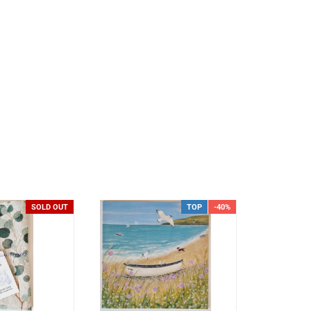
SOLD OUT
TOP
-40%