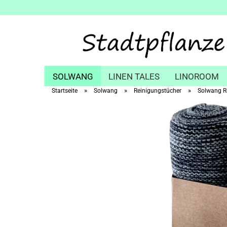
SOLWANG
LINEN TALES
LINOROOM
»
»
»
Startseite
Solwang
Reinigungstücher
Solwang Re