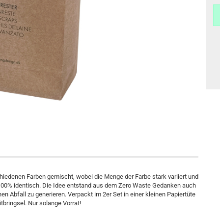
iedenen Farben gemischt, wobei die Menge der Farbe stark variiert und
zu 100% identisch. Die Idee entstand aus dem Zero Waste Gedanken auch
n Abfall zu generieren. Verpackt im 2er Set in einer kleinen Papiertüte
tbringsel. Nur solange Vorrat!