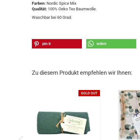
Farben:
Nordic Spice Mix
Qualität:
100% Oeko Tex Baumwolle.
Waschbar bei 60 Grad.
pin it
teilen
Zu diesem Produkt empfehlen wir Ihnen:
SOLD OUT