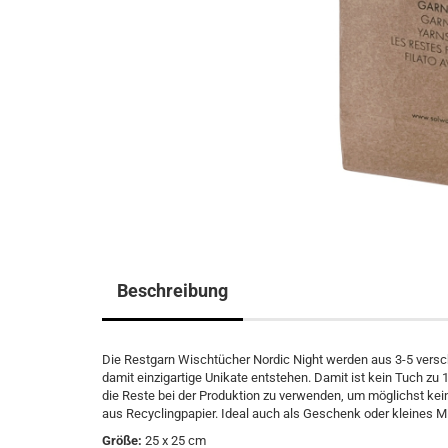
Beschreibung
Die Restgarn Wischtücher Nordic Night werden aus 3-5 versch
damit einzigartige Unikate entstehen. Damit ist kein Tuch 
die Reste bei der Produktion zu verwenden, um möglichst keine
aus Recyclingpapier. Ideal auch als Geschenk oder kleines Mi
Größe:
25 x 25 cm