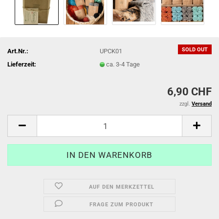
SOLD OUT
Art.Nr.:
UPCK01
Lieferzeit:
ca. 3-4 Tage
6,90 CHF
zzgl.
Versand
AUF DEN MERKZETTEL
FRAGE ZUM PRODUKT