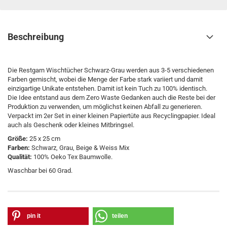
Beschreibung
Die Restgarn Wischtücher Schwarz-Grau werden aus 3-5 verschiedenen
Farben gemischt, wobei die Menge der Farbe stark variiert und damit
einzigartige Unikate entstehen. Damit ist kein Tuch zu 100% identisch.
Die Idee entstand aus dem Zero Waste Gedanken auch die Reste bei der
Produktion zu verwenden, um möglichst keinen Abfall zu generieren.
Verpackt im 2er Set in einer kleinen Papiertüte aus Recyclingpapier. Ideal
auch als Geschenk oder kleines Mitbringsel.
Größe:
25 x 25 cm
Farben:
Schwarz, Grau, Beige & Weiss Mix
Qualität:
100% Oeko Tex Baumwolle.
Waschbar bei 60 Grad.
pin it
teilen