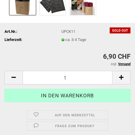
SOLD OUT
Art.Nr.:
UPCK11
Lieferzeit:
ca. 3-4 Tage
6,90 CHF
zzgl.
Versand
AUF DEN MERKZETTEL
FRAGE ZUM PRODUKT