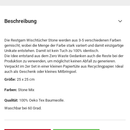
Beschreibung
Die Restgarn Wischtücher Stone werden aus 3-5 verschiedenen Farben
gemischt, wobei die Menge der Farbe stark variiert und damit einzigartige
Unikate entstehen. Damit ist kein Tuch zu 100% identisch.
Die Idee entstand aus dem Zero Waste Gedanken auch die Reste bei der
Produktion zu verwenden, um möglichst keinen Abfall zu generieren.
Verpackt im 2er Set in einer kleinen Papiertüte aus Recyclingpapier. Ideal
auch als Geschenk oder kleines Mitbringsel.
Größe:
25 x 25 cm
Farben:
Stone Mix
Qualität:
100% Oeko Tex Baumwolle.
Waschbar bei 60 Grad.