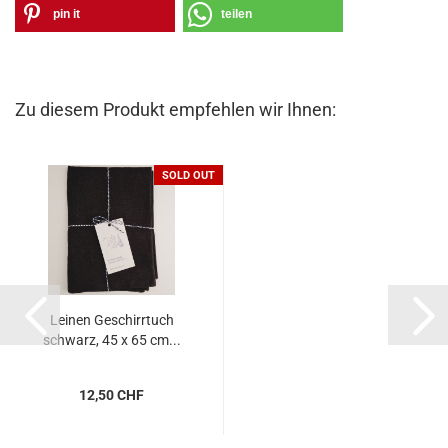
pin it
teilen
Zu diesem Produkt empfehlen wir Ihnen:
SOLD OUT
Leinen Geschirrtuch
schwarz, 45 x 65 cm...
12,50 CHF