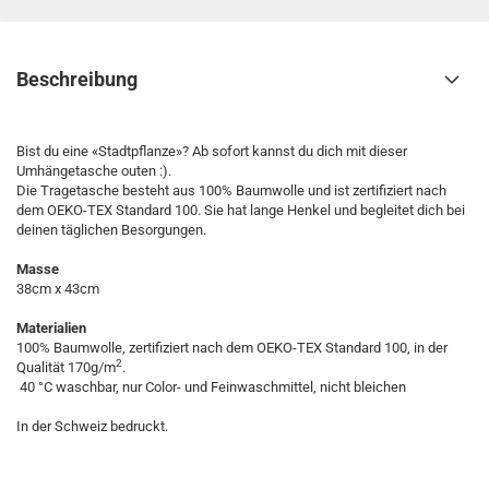
Beschreibung
Bist du eine «Stadtpflanze»? Ab sofort kannst du dich mit dieser
Umhängetasche outen :).
Die Tragetasche besteht aus 100% Baumwolle und ist zertifiziert nach
dem OEKO-TEX Standard 100. Sie hat lange Henkel und begleitet dich bei
deinen täglichen Besorgungen.
Masse
38cm x 43cm
Materialien
100% Baumwolle, zertifiziert nach dem OEKO-TEX Standard 100, in der
2
Qualität 170g/m
.
40 °C waschbar, nur Color- und Feinwaschmittel, nicht bleichen
In der Schweiz bedruckt.