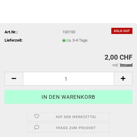
SOLD OUT
Art.Nr.:
100150
Lieferzeit:
ca. 3-4 Tage
2,00 CHF
zzgl.
Versand
AUF DEN MERKZETTEL
FRAGE ZUM PRODUKT