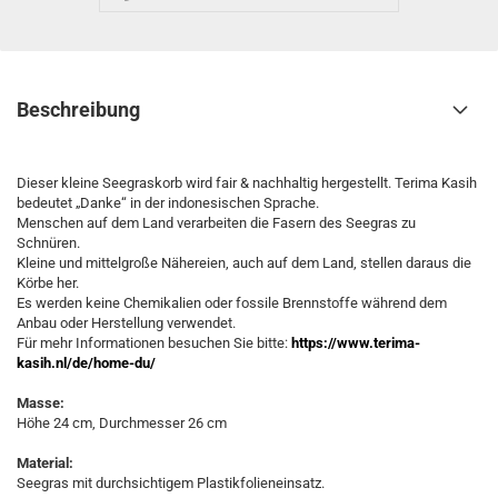
Beschreibung
Dieser kleine Seegraskorb wird fair & nachhaltig hergestellt. Terima Kasih
bedeutet „Danke“ in der indonesischen Sprache.
Menschen auf dem Land verarbeiten die Fasern des Seegras zu
Schnüren.
Kleine und mittelgroße Nähereien, auch auf dem Land, stellen daraus die
Körbe her.
Es werden keine Chemikalien oder fossile Brennstoffe während dem
Anbau oder Herstellung verwendet.
Für mehr Informationen besuchen Sie bitte:
https://www.terima-
kasih.nl/de/home-du/
Masse:
Höhe 24 cm, Durchmesser 26 cm
Material:
Seegras mit durchsichtigem Plastikfolieneinsatz.