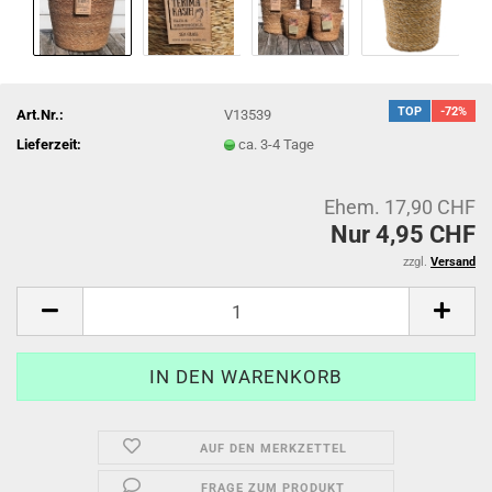
TOP
-72%
Art.Nr.:
V13539
Lieferzeit:
ca. 3-4 Tage
Ehem. 17,90 CHF
Nur 4,95 CHF
zzgl.
Versand
AUF DEN MERKZETTEL
FRAGE ZUM PRODUKT