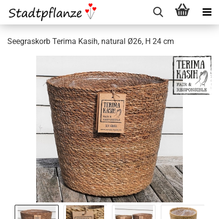
Seegraskorb Terima Kasih, natural Ø26, H 24 cm