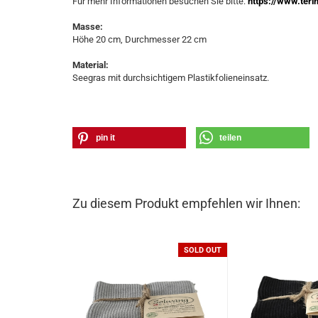
Für mehr Informationen besuchen Sie bitte:
https://www.teri
Masse:
Höhe 20 cm, Durchmesser 22 cm
Material:
Seegras mit durchsichtigem Plastikfolieneinsatz.
pin it
teilen
Zu diesem Produkt empfehlen wir Ihnen:
SOLD OUT