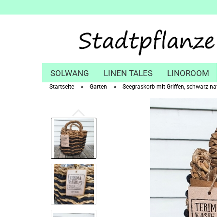
SOLWANG
LINEN TALES
LINOROOM
»
»
Startseite
Garten
Seegraskorb mit Griffen, schwarz na