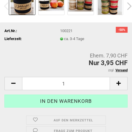
-50%
Art.Nr.:
100221
Lieferzeit:
ca. 3-4 Tage
Ehem. 7,90 CHF
Nur 3,95 CHF
zzgl.
Versand
AUF DEN MERKZETTEL
FRAGE ZUM PRODUKT