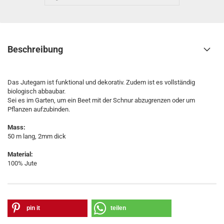
Beschreibung
Das Jutegarn ist funktional und dekorativ. Zudem ist es vollständig
biologisch abbaubar.
Sei es im Garten, um ein Beet mit der Schnur abzugrenzen oder um
Pflanzen aufzubinden.
Mass:
50 m lang, 2mm dick
Material:
100% Jute
pin it
teilen