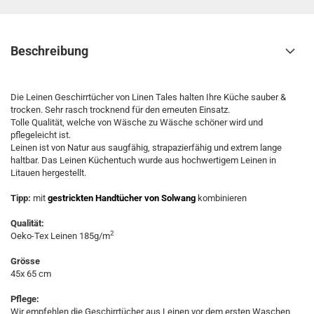
Beschreibung
Die Leinen Geschirrtücher von Linen Tales halten Ihre Küche sauber &
trocken. Sehr rasch trocknend für den erneuten Einsatz.
Tolle Qualität, welche von Wäsche zu Wäsche schöner wird und
pflegeleicht ist.
Leinen ist von Natur aus saugfähig, strapazierfähig und extrem lange
haltbar.
Das
Leinen Küchentuch
wurde aus hochwertigem Leinen in
Litauen hergestellt.
Tipp:
mit
gestrickten Handtücher von Solwang
kombinieren
Qualität:
2
Oeko-Tex Leinen 185g/m
Grösse
45x 65 cm
Pflege:
Wir empfehlen die Geschirrtücher aus Leinen vor dem ersten Waschen