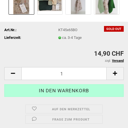
SOLD OUT
Art.Nr.:
KT45x65BO
Lieferzeit:
ca. 3-4 Tage
14,90 CHF
zzgl.
Versand
AUF DEN MERKZETTEL
FRAGE ZUM PRODUKT