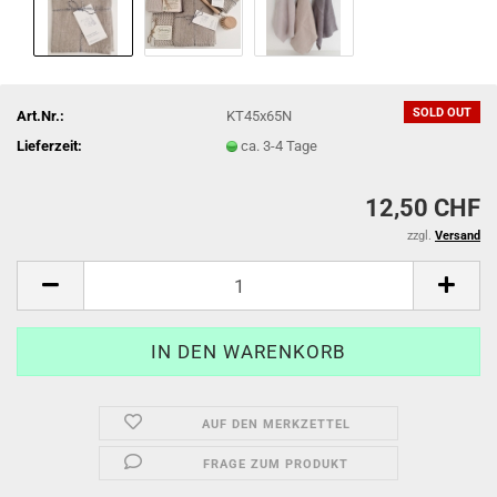
SOLD OUT
Art.Nr.:
KT45x65N
Lieferzeit:
ca. 3-4 Tage
12,50 CHF
zzgl.
Versand
AUF DEN MERKZETTEL
FRAGE ZUM PRODUKT