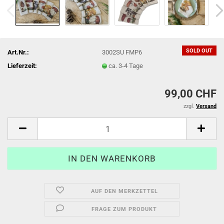
SOLD OUT
Art.Nr.:
3002SU FMP6
Lieferzeit:
ca. 3-4 Tage
99,00 CHF
zzgl.
Versand
AUF DEN MERKZETTEL
FRAGE ZUM PRODUKT