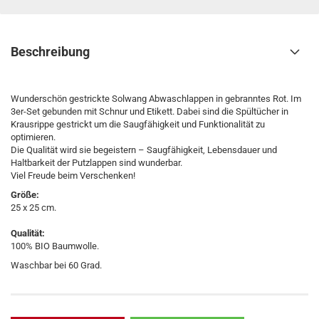
Beschreibung
Wunderschön gestrickte Solwang Abwaschlappen in gebranntes Rot. Im
3er-Set gebunden mit Schnur und Etikett. Dabei sind die Spültücher in
Krausrippe gestrickt um die Saugfähigkeit und Funktionalität zu
optimieren.
Die Qualität wird sie begeistern – Saugfähigkeit, Lebensdauer und
Haltbarkeit der Putzlappen sind wunderbar.
Viel Freude beim Verschenken!
Größe:
25 x 25 cm.
Qualität:
100% BIO Baumwolle.
Waschbar bei 60 Grad.