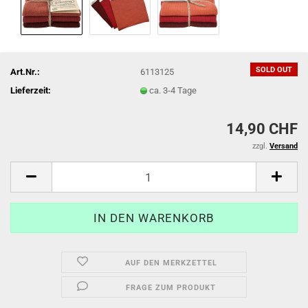
SOLD OUT
Art.Nr.:
6113125
Lieferzeit:
ca. 3-4 Tage
14,90 CHF
zzgl.
Versand
AUF DEN MERKZETTEL
FRAGE ZUM PRODUKT