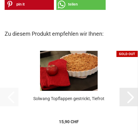
pin it
teilen
Zu diesem Produkt empfehlen wir Ihnen:
SOLD OUT
Solwang Topflappen gestrickt, Tiefrot
15,90 CHF