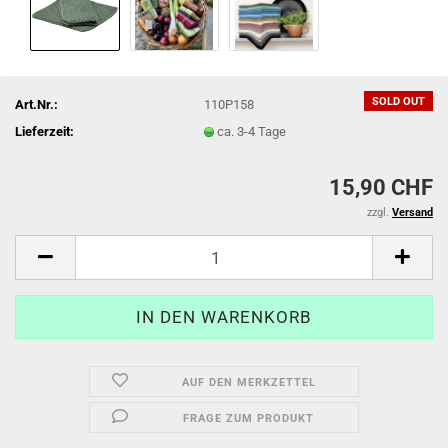
SOLD OUT
Art.Nr.:
110P158
Lieferzeit:
ca. 3-4 Tage
15,90 CHF
zzgl.
Versand
AUF DEN MERKZETTEL
FRAGE ZUM PRODUKT