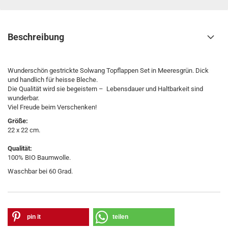
Beschreibung
Wunderschön gestrickte Solwang Topflappen Set in Meeresgrün. Dick
und handlich für heisse Bleche.
Die Qualität wird sie begeistern – Lebensdauer und Haltbarkeit sind
wunderbar.
Viel Freude beim Verschenken!
Größe:
22 x 22 cm.
Qualität:
100% BIO Baumwolle.
Waschbar bei 60 Grad.
pin it
teilen