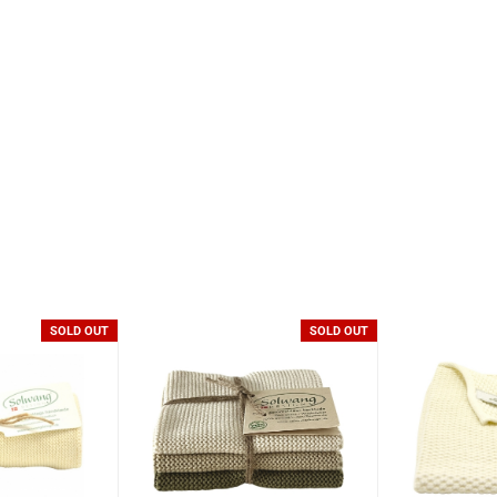
SOLD OUT
SOLD OUT