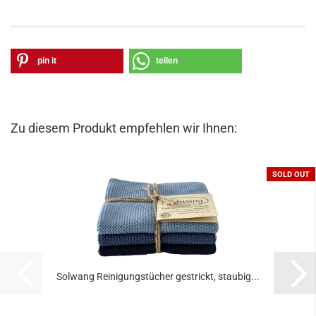
pin it
teilen
Zu diesem Produkt empfehlen wir Ihnen:
SOLD OUT
Solwang Reinigungstücher gestrickt, staubig...