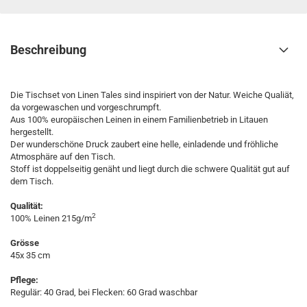
Beschreibung
Die Tischset von Linen Tales sind inspiriert von der Natur. Weiche Qualiät,
da vorgewaschen und vorgeschrumpft.
Aus 100% europäischen Leinen in einem Familienbetrieb in Litauen
hergestellt.
Der wunderschöne Druck zaubert eine helle, einladende und fröhliche
Atmosphäre auf den Tisch.
Stoff ist doppelseitig genäht und liegt durch die schwere Qualität gut auf
dem Tisch.
Qualität:
2
100% Leinen 215g/m
Grösse
45x 35 cm
Pflege:
Regulär: 40 Grad, bei Flecken: 60 Grad waschbar