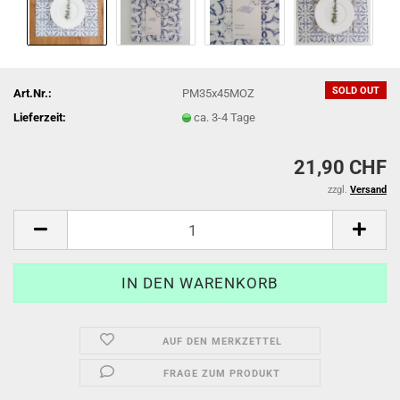
SOLD OUT
Art.Nr.:
PM35x45MOZ
Lieferzeit:
ca. 3-4 Tage
21,90 CHF
zzgl.
Versand
AUF DEN MERKZETTEL
FRAGE ZUM PRODUKT