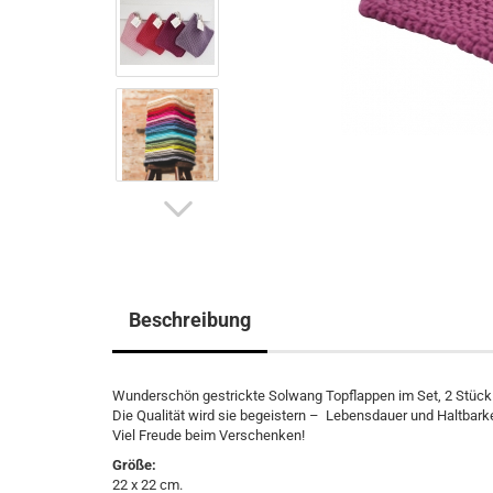
Beschreibung
Wunderschön gestrickte Solwang Topflappen im Set, 2 Stück i
Die Qualität wird sie begeistern – Lebensdauer und Haltbarke
Viel Freude beim Verschenken!
Größe:
22 x 22 cm.