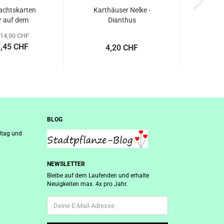
achtskarten
Karthäuser Nelke -
r auf dem
Dianthus
rnhof,...
carthusianorum,...
14,90 CHF
7,45 CHF
4,20 CHF
BLOG
ltag und
NEWSLETTER
Bleibe auf dem Laufenden und erhalte
Neuigkeiten max. 4x pro Jahr.