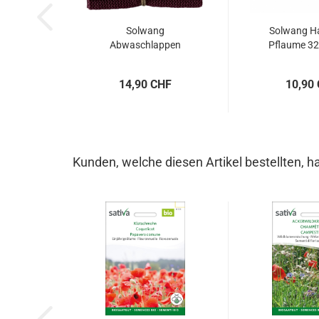
Solwang
Solwang H
Abwaschlappen
Pflaume 32
gestrickt, rosa
pflaume...
14,90 CHF
10,90
Kunden, welche diesen Artikel bestellten, h