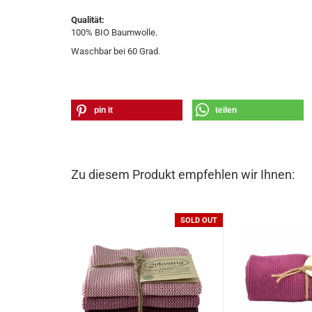
Qualität:
100% BIO Baumwolle.
Waschbar bei 60 Grad.
pin it
teilen
Zu diesem Produkt empfehlen wir Ihnen:
SOLD OUT